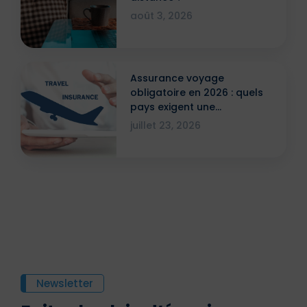
août 3, 2026
Assurance voyage
obligatoire en 2026 : quels
pays exigent une
attestation ?
juillet 23, 2026
Newsletter