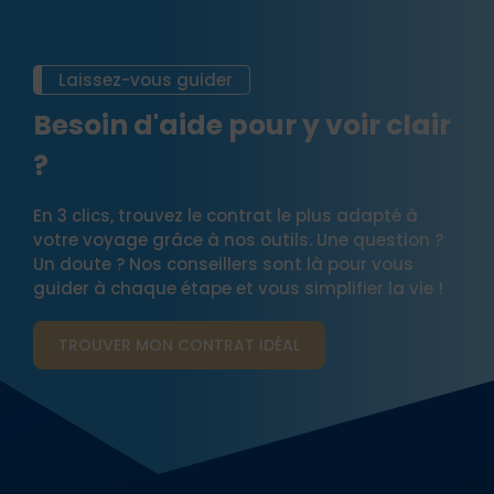
Laissez-vous guider
Besoin d'aide pour y voir clair
?
En 3 clics, trouvez le contrat le plus adapté à
votre voyage grâce à nos outils. Une question ?
Un doute ? Nos conseillers sont là pour vous
guider à chaque étape et vous simplifier la vie !
TROUVER MON CONTRAT​ IDÉAL