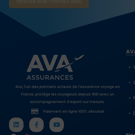
TROUVER MON CONTRAT​ IDÉAL
AV
Ava, l’un des premiers acteurs de l’assurance voyage en
France, protège les voyageurs depuis 1981 avec un
accompagnement d’expert sur mesure.
Paiement en ligne 100% sécurisé
Nos