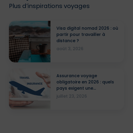
Plus d’inspirations voyages
Visa digital nomad 2026 : où
partir pour travailler à
distance ?
août 3, 2026
Assurance voyage
obligatoire en 2026 : quels
pays exigent une
attestation ?
juillet 23, 2026