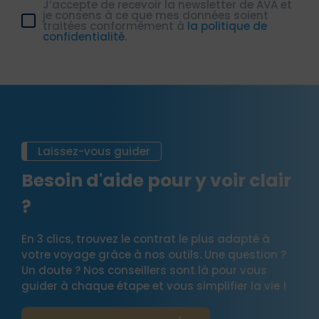
J’accepte de recevoir la newsletter de AVA et
je consens à ce que mes données soient
traitées conformément à
la politique de
confidentialité.
Laissez-vous guider
Besoin d'aide pour y voir clair
?
En 3 clics, trouvez le contrat le plus adapté à
votre voyage grâce à nos outils. Une question ?
Un doute ? Nos conseillers sont là pour vous
guider à chaque étape et vous simplifier la vie !