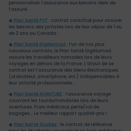
personnaliser l’assurance aux besoins réels de
l’assuré.
◉
Plan Santé PVT
: contrat constitué pour assurer
les besoins des pvtistes lors de leur séjour de 1 ou
de 2 ans au Canada ;
◉
Plan Santé DigiNomad
: l’un de nos plus
nouveaux contrats, le Plan Santé DigiNomad
assure les travailleurs nomades lors de leurs
voyages en dehors de la France. L’atout de se
contrat est l’assurance des biens électroniques
(ordinateur, smartphone, etc.) indispensables à
leur activité professionnelle ;
◉
Plan Santé AVANTURE
: l’assurance voyage
couvrant les tourdumondistes lors de leurs
aventures. Frais médicaux, perte/vol de
bagages… Le meilleur rapport qualité-prix !
◉
Plan Santé Studies
: le contrat de référence
pour les étudiants couvrant leurs frais médicaux,