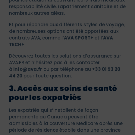
responsabilité civile, rapatriement sanitaire et de
nombreux autres aléas.
Et pour répondre aux différents styles de voyage,
de nombreuses options ont été apportées aux
contrats AVA, comme l’
AVA SPORT+
et l’
AVA
TECH+
.
Découvrez toutes les solutions d’assurance sur
AVA.FR et n’hésitez pas à les contacter
à
info@ava.fr
ou par téléphone au
+33 01 53 20
44 20
pour toute question.
3. Accès aux soins de santé
pour les expatriés
Les expatriés qui s’installent de façon
permanente au Canada peuvent être
admissibles à la couverture Medicare après une
période de résidence établie dans une province