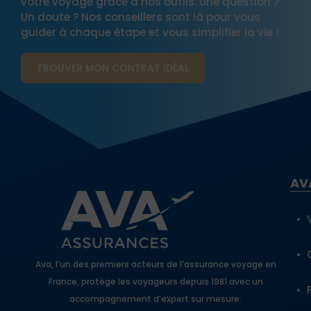
votre voyage grâce à nos outils. Une question ?
Un doute ? Nos conseillers sont là pour vous
guider à chaque étape et vous simplifier la vie !
TROUVER MON CONTRAT​ IDÉAL
AV
Ava, l’un des premiers acteurs de l’assurance voyage en
France, protège les voyageurs depuis 1981 avec un
accompagnement d’expert sur mesure.