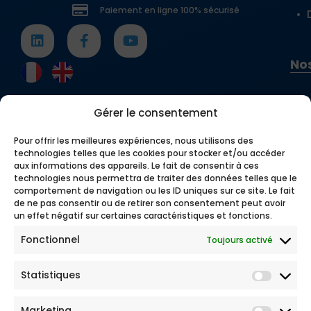
Paiement en ligne 100% sécurisé
Nos
Gérer le consentement
Pour offrir les meilleures expériences, nous utilisons des
technologies telles que les cookies pour stocker et/ou accéder
aux informations des appareils. Le fait de consentir à ces
technologies nous permettra de traiter des données telles que le
comportement de navigation ou les ID uniques sur ce site. Le fait
de ne pas consentir ou de retirer son consentement peut avoir
un effet négatif sur certaines caractéristiques et fonctions.
Fonctionnel
Toujours activé
Statistiques
Marketing