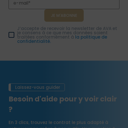
J’accepte de recevoir la newsletter de AVA et
je consens à ce que mes données soient
traitées conformément à
la politique de
confidentialité.
Laissez-vous guider
Besoin d'aide pour y voir clair
?
En 3 clics, trouvez le contrat le plus adapté à