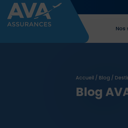
Nos 
Accueil
/
Blog
/
Desti
Blog AV