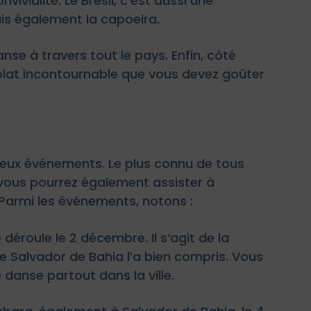
ivialité. Le Brésil, c’est aussi une
is également la capoeira.
se à travers tout le pays. Enfin, côté
 plat incontournable que vous devez goûter
reux événements. Le plus connu de tous
 vous pourrez également assister à
Parmi les événements, notons :
déroule le 2 décembre. Il s’agit de la
de Salvador de Bahia l’a bien compris. Vous
danse partout dans la ville.