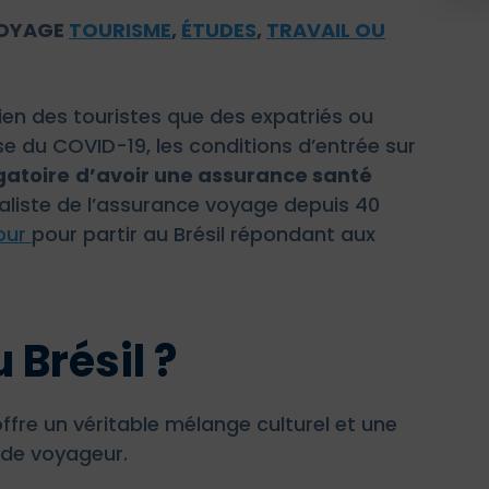
VOYAGE
TOURISME
,
ÉTUDES
,
TRAVAIL OU
bien des touristes que des expatriés ou
e du COVID-19, les conditions d’entrée sur
gatoire
d’avoir une assurance santé
aliste de l’assurance voyage depuis 40
our
pour partir au Brésil répondant aux
 Brésil ?
ffre un véritable mélange culturel et une
 de voyageur.