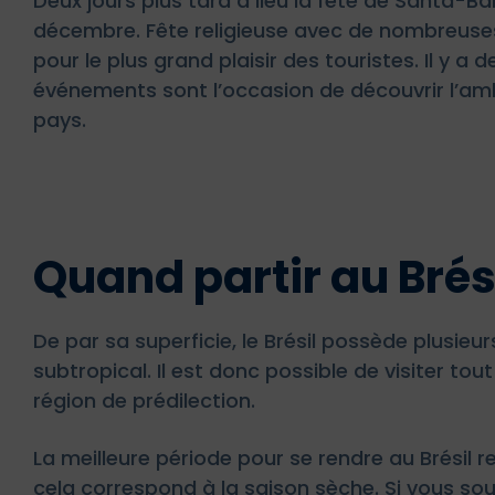
Deux jours plus tard a lieu la fête de Santa-B
décembre. Fête religieuse avec de nombreuses 
pour le plus grand plaisir des touristes. Il y a
événements sont l’occasion de découvrir l’amb
pays.
Quand partir au Brési
De par sa superficie, le Brésil possède plusieurs
subtropical. Il est donc possible de visiter to
région de prédilection.
La meilleure période pour se rendre au Brésil r
cela correspond à la saison sèche. Si vous souh