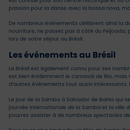
est connue pour son centre historique et sa conv
passion pour la danse avec la bossa nova, ma
De nombreux événements célèbrent ainsi la dan
nourriture, ne passez pas à côté du Feijoada,
lors de votre séjour au Brésil.
Les événements au Brésil
Le Brésil est également connu pour ses nomb
est bien évidemment le carnaval de Rio, mais
d’autres événements tout aussi intéressants. 
Le jour de la Samba à Salvador de Bahia qui se 
journée internationale de la Samba et la ville 
pourrez assister à de nombreux spectacles de 