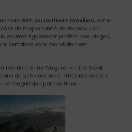
tiquement
60% du territoire brésilien
, est le
 côté de l’opportunité de découvrir ce
ous pourrez également profiter des plages,
 dont certaines sont mondialement
 frontière entre l’Argentine et le Brésil,
moins de 275 cascades. N’hésitez pas à y
e ce magnifique parc national.