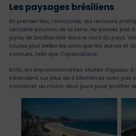
Les paysages brésiliens
En premier lieu, l’Amazonie, qui recouvre pra
véritable poumon de la terre. Ne passez pas à
joyau de biodiversité dans le nord du pays. V
toutes plus belles les unes que les autres et
connues, telle que Copacabana.
Enfin, les impressionnantes chutes d’Iguazu, à la
s’étendent sur plus de 3 kilomètres avec pas 
consacrer au moins deux jours pour profiter d