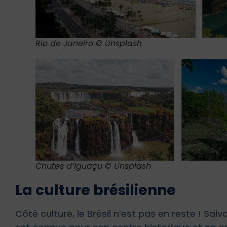
Rio de Janeiro © Unsplash
Chutes d’Iguaçu © Unsplash
La culture brésilienne
Côté culture, le Brésil n’est pas en reste ! Sal