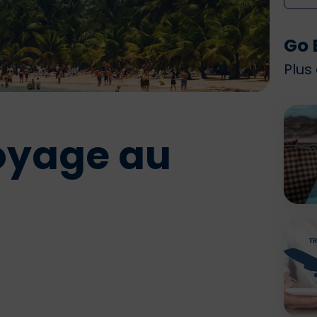
Go 
Plus
oyage au