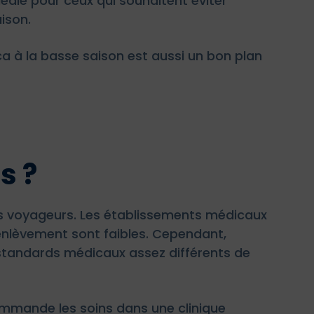
déale pour ceux qui souhaitent éviter
aison.
a à la basse saison est aussi un bon plan
s ?
es voyageurs. Les établissements médicaux
d’enlèvement sont faibles. Cependant,
 standards médicaux assez différents de
mande les soins dans une clinique