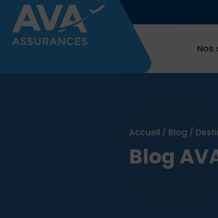
Nos 
Accueil
/
Blog
/
Desti
Blog AV