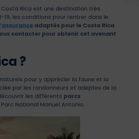
e Costa Rica est une destination très
-19, les conditions pour rentrer dans le
d’assurance
adaptés pour le Costa Rica
Nous contacter pour obtenir cet avenant
ica ?
urels pour y apprécier la faune et la
éciée par les randonneurs et adeptes de la
découvrir les différents
parcs
Parc National Manuel Antonio.