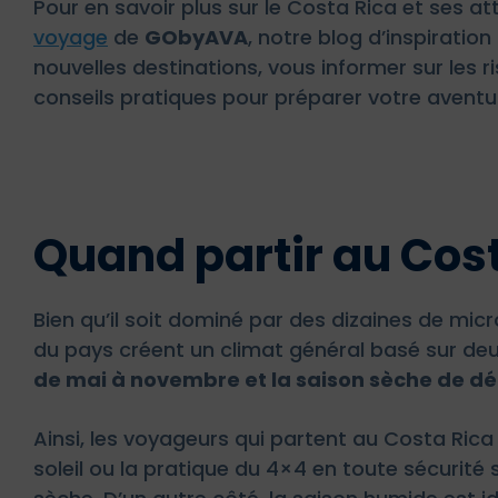
Pour en savoir plus sur le Costa Rica et ses at
voyage
de
GObyAVA
, notre blog d’inspiratio
nouvelles destinations, vous informer sur les 
conseils pratiques pour préparer votre aventur
Quand partir au Cost
Bien qu’il soit dominé par des dizaines de micr
du pays créent un climat général basé sur deux
de mai à novembre et la saison sèche de dé
Ainsi, les voyageurs qui partent au Costa Ric
soleil ou la pratique du 4×4 en toute sécurité s