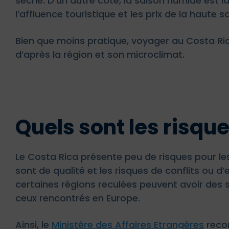
sèche. D’un autre côté, la saison humide est i
l’affluence touristique et les prix de la haute s
Bien que moins pratique, voyager au Costa Ric
d’après la région et son microclimat.
Quels sont les risque
Le Costa Rica présente peu de risques pour l
sont de qualité et les risques de conflits ou 
certaines régions reculées peuvent avoir des
ceux rencontrés en Europe.
Ainsi, le
Ministère des Affaires Etrangères
recom