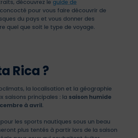
traits, découvrez le
guide de
n concocté pour vous faire découvrir de
risques du pays et vous donner des
e quel que soit le type de voyage.
a Rica ?
oclimats, la localisation et la géographie
 saisons principales : la
saison humide
cembre à avril
.
a pour les sports nautiques sous un beau
eront plus tentés à partir lors de la saison