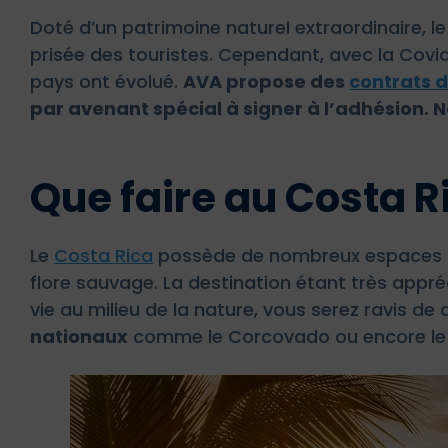
Doté d’un patrimoine naturel extraordinaire, l
prisée des touristes. Cependant, avec la Covid
pays ont évolué.
AVA propose des
contrats 
par avenant spécial à signer à l’adhésion. 
Que faire au Costa R
Le
Costa Rica
possède de nombreux espaces nat
flore sauvage. La destination étant très appr
vie au milieu de la nature, vous serez ravis de 
nationaux
comme le Corcovado ou encore le 