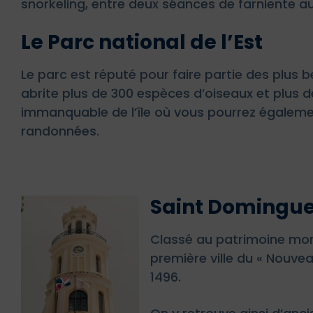
snorkeling, entre deux séances de farniente au
Le Parc national de l’Est
Le parc est réputé pour faire partie des plus bel
abrite plus de 300 espèces d’oiseaux et plus de
immanquable de l’île où vous pourrez égaleme
randonnées.
Saint Domingu
Classé au patrimoine mon
première ville du « Nouve
1496.