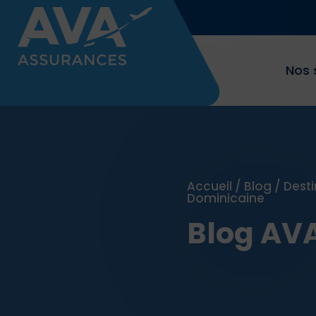
Nos 
Accueil
/
Blog
/
Desti
Dominicaine
Blog AV