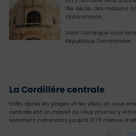
On y retrouve ainsi d’anc
16e siècle, des maisons c
circonstance.
Saint Domingue vous fera 
République Dominicaine.
La Cordillère centrale
Enfin, après les plages et les villes, on vous
centrale est un massif où vous pourrez y retro
sommets culminants jusqu’à 3175 mètres d’alt