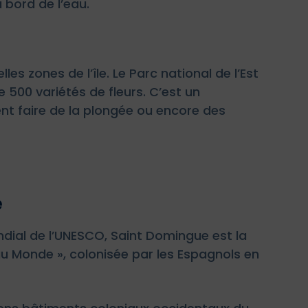
 bord de l’eau.
les zones de l’île. Le Parc national de l’Est
 500 variétés de fleurs. C’est un
nt faire de la plongée ou encore des
e
dial de l’UNESCO, Saint Domingue est la
au Monde », colonisée par les Espagnols en