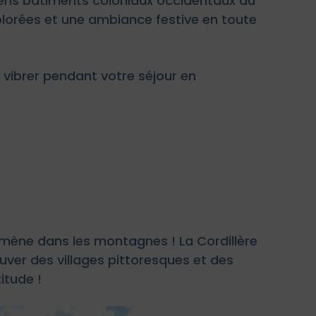
iens bâtiments coloniaux occidentaux du
olorées et une ambiance festive en toute
vibrer pendant votre séjour en
 emmène dans les montagnes ! La Cordillère
uver des villages pittoresques et des
itude !