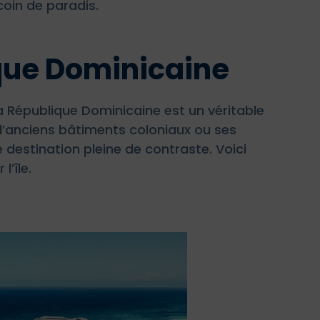
coin de paradis.
que Dominicaine
 la République Dominicaine est un véritable
 d’anciens bâtiments coloniaux ou ses
destination pleine de contraste. Voici
l’île.