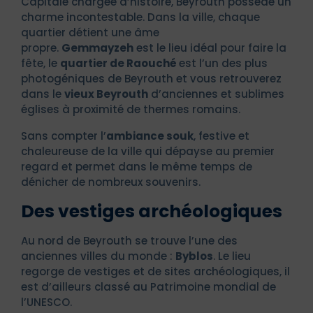
Capitale chargée d’histoire, Beyrouth possède un
charme incontestable. Dans la ville, chaque
quartier détient une âme
propre.
Gemmayzeh
est le lieu idéal pour faire la
fête, le
quartier de Raouché
est l’un des plus
photogéniques de Beyrouth et vous retrouverez
dans le
vieux Beyrouth
d’anciennes et sublimes
églises à proximité de thermes romains.
Sans compter l’
ambiance souk
, festive et
chaleureuse de la ville qui dépayse au premier
regard et permet dans le même temps de
dénicher de nombreux souvenirs.
Des vestiges archéologiques
Au nord de Beyrouth se trouve l’une des
anciennes villes du monde :
Byblos
. Le lieu
regorge de vestiges et de sites archéologiques, il
est d’ailleurs classé au Patrimoine mondial de
l’UNESCO.