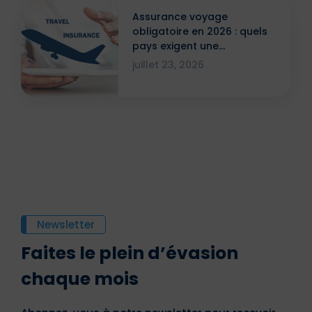
Assurance voyage
obligatoire en 2026 : quels
pays exigent une
attestation ?
juillet 23, 2026
Newsletter
Faites le plein d’évasion
chaque mois