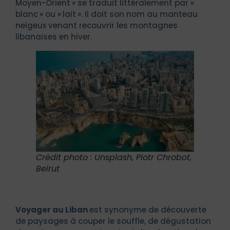
Moyen-Orient » se traduit littéralement par «
blanc » ou « lait ». Il doit son nom au manteau
neigeux venant recouvrir les montagnes
libanaises en hiver.
Crédit photo : Unsplash, Piotr Chrobot,
Beirut
Voyager au Liban
est synonyme de découverte
de paysages à couper le souffle, de dégustation