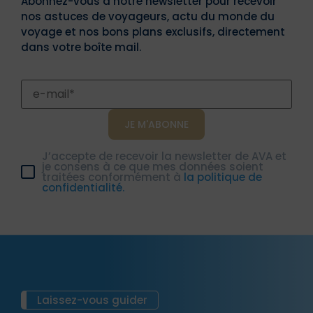
Abonnez-vous à notre newsletter pour recevoir
nos astuces de voyageurs, actu du monde du
voyage et nos bons plans exclusifs, directement
dans votre boîte mail.
J’accepte de recevoir la newsletter de AVA et
je consens à ce que mes données soient
traitées conformément à
la politique de
confidentialité.
Laissez-vous guider