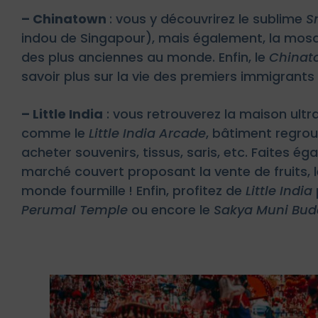
– Chinatown
: vous y découvrirez le sublime
S
indou de Singapour), mais également, la mo
des plus anciennes au monde. Enfin, le
Chinat
savoir plus sur la vie des premiers immigrants 
– Little India
: vous retrouverez la maison ultr
comme le
Little India Arcade
, bâtiment regro
acheter souvenirs, tissus, saris, etc. Faites é
marché couvert proposant la vente de fruits, l
monde fourmille ! Enfin, profitez de
Little India
Perumal Temple
ou encore le
Sakya Muni Bu