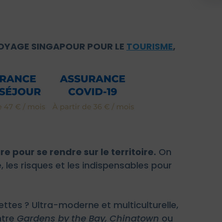
OYAGE SINGAPOUR POUR LE
TOURISME
,
 pour se rendre sur le territoire.
On
, les risques et les indispensables pour
ettes ? Ultra-moderne et multiculturelle,
ntre
Gardens by the Bay, Chinatown
ou