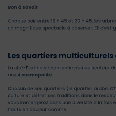
Bon à savoir
Chaque soir entre 19 h 45 et 20 h 45, les arbre
un magnifique spectacle à observer. Et c’est g
Les quartiers multiculturels
La cité-État ne se cantonne pas au secteur des
aussi
cosmopolite
.
Chacun de ses quartiers (le quartier arabe,
Ch
culture et définit ses traditions dans le respec
vous immergerez dans une diversité à la fois e
hauts en couleur comme :