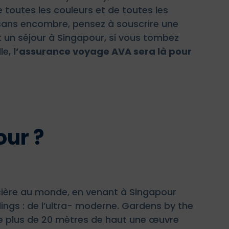
e toutes les couleurs et de toutes les
 sans encombre, pensez à souscrire une
 un séjour à Singapour, si vous tombez
le,
l’assurance voyage AVA sera là pour
our ?
ncière au monde, en venant à Singapour
ings : de l’ultra- moderne. Gardens by the
e plus de 20 mètres de haut une œuvre