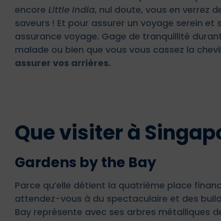
encore
Little India
, nul doute, vous en verrez d
saveurs ! Et pour assurer un voyage serein et
assurance voyage. Gage de tranquillité durant
malade ou bien que vous vous cassez la chevil
assurer vos arrières.
Que visiter à Singap
Gardens by the Bay
Parce qu’elle détient la quatrième place fina
attendez-vous à du spectaculaire et des build
Bay représente avec ses arbres métalliques d