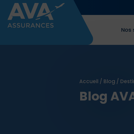
Nos 
Accueil
/
Blog
/
Desti
Blog AV