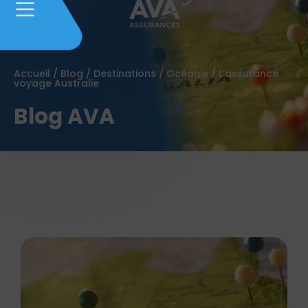
Accueil
/
Blog
/
Destinations
/
Océanie
/
L’assurance
voyage Australie
Blog AVA