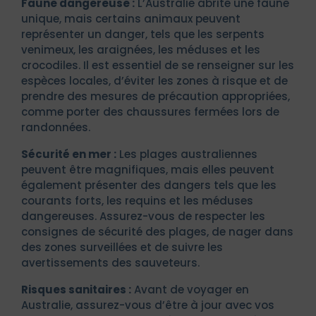
Faune dangereuse :
L’Australie abrite une faune
unique, mais certains animaux peuvent
représenter un danger, tels que les serpents
venimeux, les araignées, les méduses et les
crocodiles. Il est essentiel de se renseigner sur les
espèces locales, d’éviter les zones à risque et de
prendre des mesures de précaution appropriées,
comme porter des chaussures fermées lors de
randonnées.
Sécurité en mer :
Les plages australiennes
peuvent être magnifiques, mais elles peuvent
également présenter des dangers tels que les
courants forts, les requins et les méduses
dangereuses. Assurez-vous de respecter les
consignes de sécurité des plages, de nager dans
des zones surveillées et de suivre les
avertissements des sauveteurs.
Risques sanitaires :
Avant de voyager en
Australie, assurez-vous d’être à jour avec vos