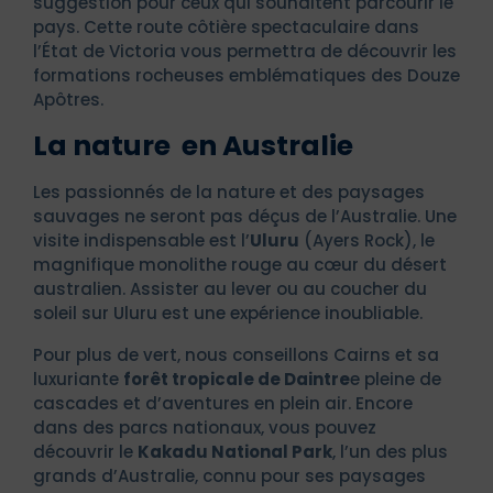
suggestion pour ceux qui souhaitent parcourir le
pays. Cette route côtière spectaculaire dans
l’État de Victoria vous permettra de découvrir les
formations rocheuses emblématiques des Douze
Apôtres.
La nature en Australie
Les passionnés de la nature et des paysages
sauvages ne seront pas déçus de l’Australie. Une
visite indispensable est l’
Uluru
(Ayers Rock), le
magnifique monolithe rouge au cœur du désert
australien. Assister au lever ou au coucher du
soleil sur Uluru est une expérience inoubliable.
Pour plus de vert, nous conseillons Cairns et sa
luxuriante
forêt tropicale de Daintre
e pleine de
cascades et d’aventures en plein air. Encore
dans des parcs nationaux, vous pouvez
découvrir le
Kakadu National Park
, l’un des plus
grands d’Australie, connu pour ses paysages