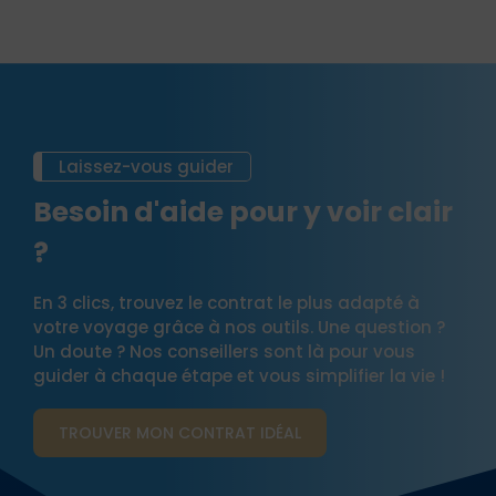
Laissez-vous guider
Besoin d'aide pour y voir clair
?
En 3 clics, trouvez le contrat le plus adapté à
votre voyage grâce à nos outils. Une question ?
Un doute ? Nos conseillers sont là pour vous
guider à chaque étape et vous simplifier la vie !
TROUVER MON CONTRAT​ IDÉAL