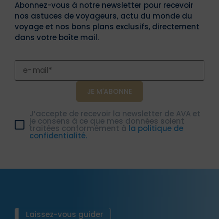
Abonnez-vous à notre newsletter pour recevoir
nos astuces de voyageurs, actu du monde du
voyage et nos bons plans exclusifs, directement
dans votre boîte mail.
J’accepte de recevoir la newsletter de AVA et
je consens à ce que mes données soient
traitées conformément à
la politique de
confidentialité.
Laissez-vous guider