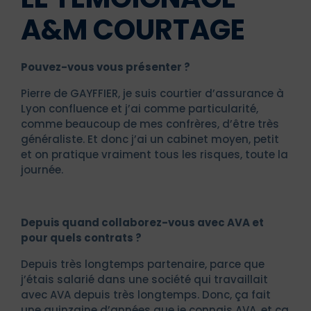
A&M COURTAGE
Pouvez-vous vous présenter ?
Pierre de GAYFFIER, je suis courtier d’assurance à
Lyon confluence et j’ai comme particularité,
comme beaucoup de mes confrères, d’être très
généraliste. Et donc j’ai un cabinet moyen, petit
et on pratique vraiment tous les risques, toute la
journée.
Depuis quand collaborez-vous avec AVA et
pour quels contrats ?
Depuis très longtemps partenaire, parce que
j’étais salarié dans une société qui travaillait
avec AVA depuis très longtemps. Donc, ça fait
une quinzaine d’années que je connais AVA, et ça