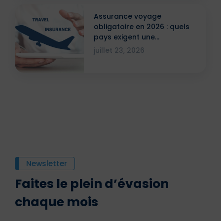
Assurance voyage
obligatoire en 2026 : quels
pays exigent une
attestation ?
juillet 23, 2026
Newsletter
Faites le plein d’évasion
chaque mois