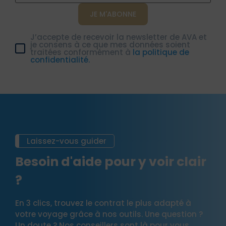
J’accepte de recevoir la newsletter de AVA et
je consens à ce que mes données soient
traitées conformément à
la politique de
confidentialité.
Laissez-vous guider
Besoin d'aide pour y voir clair
?
En 3 clics, trouvez le contrat le plus adapté à
votre voyage grâce à nos outils. Une question ?
Un doute ? Nos conseillers sont là pour vous