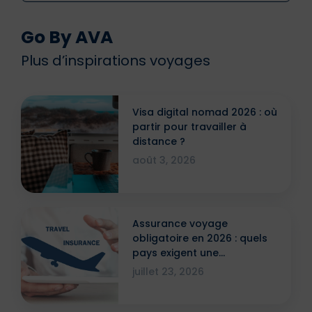
Go By AVA
Plus d’inspirations voyages
Visa digital nomad 2026 : où
partir pour travailler à
distance ?
août 3, 2026
Assurance voyage
obligatoire en 2026 : quels
pays exigent une
attestation ?
juillet 23, 2026